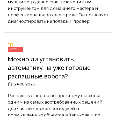
мультиметр давно стал незаменимым
инструментом для домашнего мастера и
профессионального электрика. Он позволяет
диагностировать неполадки, провер…
СТАТЬИ
Можно ли установить
автоматику на уже готовые
распашные ворота?
24.08.2025
Распашные ворота по-прежнему остаются
одним из самых востребованных решений
для частных домов, коттеджей и
промышленных объектов в Харькове и по