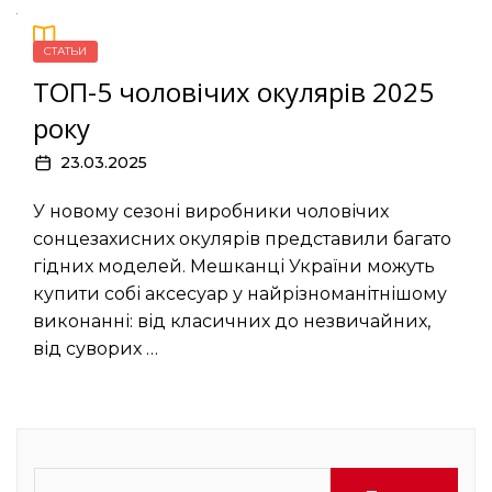
СТАТЬИ
ТОП-5 чоловічих окулярів 2025
року
23.03.2025
У новому сезоні виробники чоловічих
сонцезахисних окулярів представили багато
гідних моделей. Мешканці України можуть
купити собі аксесуар у найрізноманітнішому
виконанні: від класичних до незвичайних,
від суворих …
Найти: