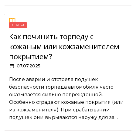
СТАТЬИ
Как починить торпеду с
кожаным или кожзаменителем
покрытием?
07.07.2025
После аварии и отстрела подушек
безопасности торпеда автомобиля часто
оказывается сильно поврежденной.
Особенно страдают кожаные покрытия (или
из кожзаменителя). При срабатывании
подушек они вырываются наружу для за…