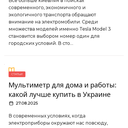
Всё больше киевлян в поисках
современного, экономичного и
экологичного транспорта обращают
внимание на электромобили. Среди
множества моделей именно Tesla Model 3
становится выбором номер один для
городских условий. В сто…
СТАТЬИ
Мультиметр для дома и работы:
какой лучше купить в Украине
27.08.2025
В современных условиях, когда
электроприборы окружают нас повсюду,