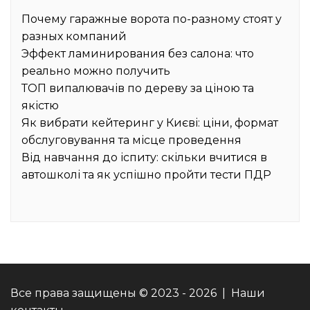
Почему гаражные ворота по-разному стоят у
разных компаний
Эффект ламинирования без салона: что
реально можно получить
ТОП випалювачів по дереву за ціною та
якістю
Як вибрати кейтеринг у Києві: ціни, формат
обслуговування та місце проведення
Від навчання до іспиту: скільки вчитися в
автошколі та як успішно пройти тести ПДР
Все права защищены © 2023 - 2026 | Наши