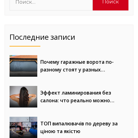
Последние записи
Почему гаражные ворота по-
разному стоят у разных
компаний
Эффект ламинирования без
салона: что реально можно
получить
ТОП випалювачів по дереву за
ціною та якістю