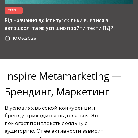
СТАТЬИ
Від навчання до іспиту: скільки вчитися в
автошколі та як успішно пройти тести ПДР
10.06.2026
Inspire Metamarketing —
Брендинг, Маркетинг
В условиях высокой конкуренции
бренду приходится выделяться. Это
помогает привлекать лояльную
аудиторию. От ее активности зависит