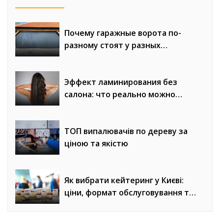
Почему гаражные ворота по-
разному стоят у разных
компаний
Эффект ламинирования без
салона: что реально можно
получить
ТОП випалювачів по дереву за
ціною та якістю
Як вибрати кейтеринг у Києві:
ціни, формат обслуговування та
місце проведення