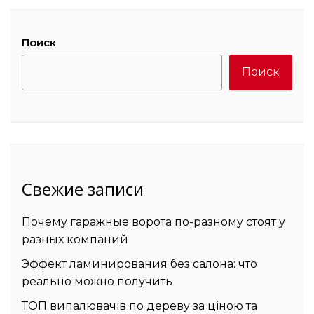
Поиск
Поиск
Свежие записи
Почему гаражные ворота по-разному стоят у
разных компаний
Эффект ламинирования без салона: что
реально можно получить
ТОП випалювачів по дереву за ціною та