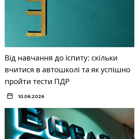
Від навчання до іспиту: скільки
вчитися в автошколі та як успішно
пройти тести ПДР
10.06.2026