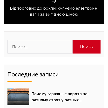
Від торгових до рокли: купуємо електронні
Следующая
ваги за вигідною ціною
запись:
Найти:
Последние записи
Почему гаражные ворота по-
разному стоят у разных
компаний