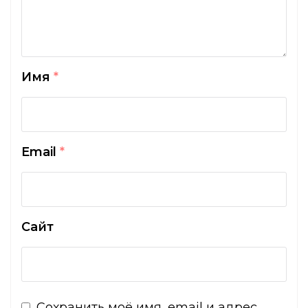
Имя
*
Email
*
Сайт
Сохранить моё имя, email и адрес