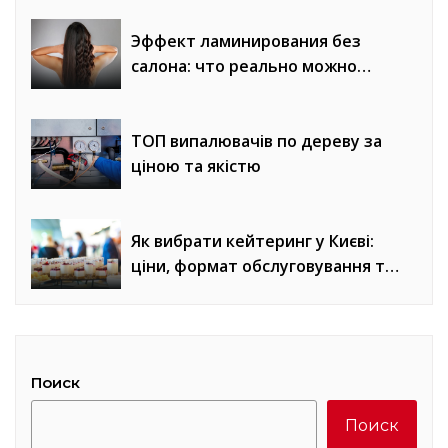
Эффект ламинирования без
салона: что реально можно
получить
ТОП випалювачів по дереву за
ціною та якістю
Як вибрати кейтеринг у Києві:
ціни, формат обслуговування та
місце проведення
Поиск
Поиск