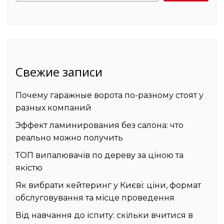
Свежие записи
Почему гаражные ворота по-разному стоят у
разных компаний
Эффект ламинирования без салона: что
реально можно получить
ТОП випалювачів по дереву за ціною та
якістю
Як вибрати кейтеринг у Києві: ціни, формат
обслуговування та місце проведення
Від навчання до іспиту: скільки вчитися в