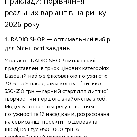
Приклади: порівняння
реальних варіантів на ринку
2026 року
1. RADIO SHOP — оптимальний вибір
для більшості завдань
У каталозі RADIO SHOP випалювачі
представлені в трьох цінових категоріях.
Базовий набір з фіксованою потужністю
30 Вт та 8 насадками коштує близько
550-650 грн — гарний старт для дитячої
творчості чи першого знайомства з хобі.
Модель із плавним регулюванням
потужності та 12 насадками, розрахована
на серйозніші проєкти по дереву та
шкірі, коштує 850-1000 грн. А