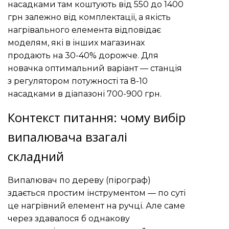
насадками там коштують від 550 до 1400
грн залежно від комплектації, а якість
нагрівального елемента відповідає
моделям, які в інших магазинах
продають на 30-40% дорожче. Для
новачка оптимальний варіант — станція
з регулятором потужності та 8-10
насадками в діапазоні 700-900 грн.
Контекст питання: чому вибір
випалювача взагалі
складний
Випалювач по дереву (пірограф)
здається простим інструментом — по суті
це нагрівний елемент на ручці. Але саме
через здавалося б однакову