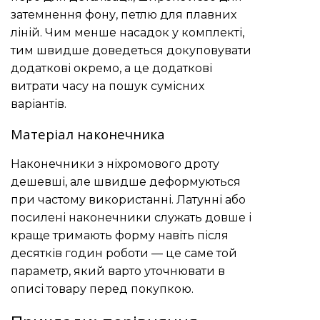
затемнення фону, петлю для плавних
ліній. Чим менше насадок у комплекті,
тим швидше доведеться докуповувати
додаткові окремо, а це додаткові
витрати часу на пошук сумісних
варіантів.
Матеріал наконечника
Наконечники з ніхромового дроту
дешевші, але швидше деформуються
при частому використанні. Латунні або
посилені наконечники служать довше і
краще тримають форму навіть після
десятків годин роботи — це саме той
параметр, який варто уточнювати в
описі товару перед покупкою.