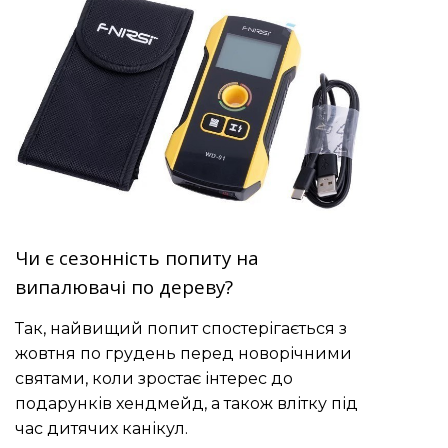
Чи є сезонність попиту на
випалювачі по дереву?
Так, найвищий попит спостерігається з
жовтня по грудень перед новорічними
святами, коли зростає інтерес до
подарунків хендмейд, а також влітку під
час дитячих канікул.