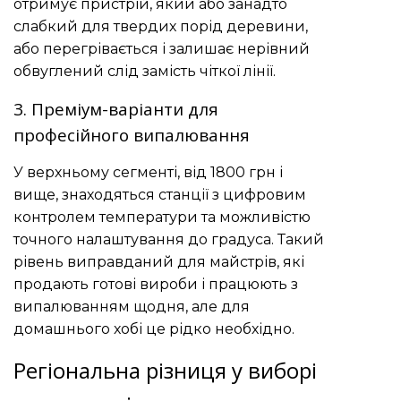
отримує пристрій, який або занадто
слабкий для твердих порід деревини,
або перегрівається і залишає нерівний
обвуглений слід замість чіткої лінії.
3. Преміум-варіанти для
професійного випалювання
У верхньому сегменті, від 1800 грн і
вище, знаходяться станції з цифровим
контролем температури та можливістю
точного налаштування до градуса. Такий
рівень виправданий для майстрів, які
продають готові вироби і працюють з
випалюванням щодня, але для
домашнього хобі це рідко необхідно.
Регіональна різниця у виборі