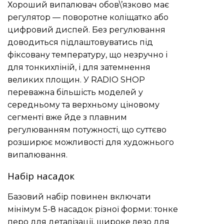
Хороший випалювач обов\’язково має
регулятор — поворотне коліщатко або
цифровий диспей. Без регулювання
доводиться підлаштовуватись під
фіксовану температуру, що незручно і
для тонкихліній, і для затемнення
великих площин. У RADIO SHOP
переважна більшість моделей у
середньому та верхньому ціновому
сегменті вже йде з плавним
регулюванням потужності, що суттєво
розширює можливості для художнього
випалювання.
Набір насадок
Базовий набір повинен включати
мінімум 5-8 насадок різної форми: тонке
перо для деталізації, широке лезо для