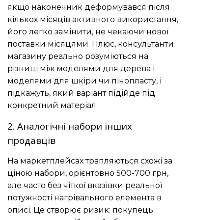
якщо наконечник деформувався після
кількох місяців активного використання,
його легко замінити, не чекаючи нової
поставки місяцями. Плюс, консультанти
магазину реально розуміються на
різниці між моделями для дерева і
моделями для шкіри чи пінопласту, і
підкажуть, який варіант підійде під
конкретний матеріал.
2. Аналогічні набори інших
продавців
На маркетплейсах трапляються схожі за
ціною набори, орієнтовно 500-700 грн,
але часто без чіткої вказівки реальної
потужності нагрівального елемента в
описі. Це створює ризик: покупець