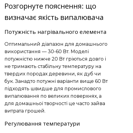
Розгорнуте пояснення: що
визначає якість випалювача
Потужність нагрівального елемента
Оптимальний діапазон для домашнього
використання — 30-60 Вт. Моделі
потужністю нижче 20 Вт гріються довго і
не тримають стабільну температуру на
твердих породах деревини, як дуб чи
бук. Занадто потужні варіанти вище 60 Вт
підходять швидше для промислового
випалювання по великих поверхнях, а
для домашньої творчості це часто зайва
витрата грошей.
Регулювання температури