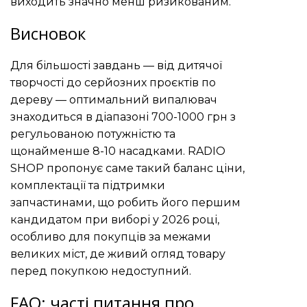
виходить значно менш ризикованим.
Висновок
Для більшості завдань — від дитячої
творчості до серйозних проєктів по
дереву — оптимальний випалювач
знаходиться в діапазоні 700-1000 грн з
регульованою потужністю та
щонайменше 8-10 насадками. RADIO
SHOP пропонує саме такий баланс ціни,
комплектації та підтримки
запчастинами, що робить його першим
кандидатом при виборі у 2026 році,
особливо для покупців за межами
великих міст, де живий огляд товару
перед покупкою недоступний.
FAQ: часті питання про