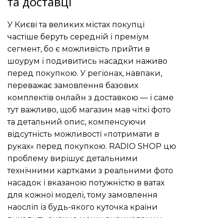
та доставці
У Києві та великих містах покупці
частіше беруть середній і преміум
сегмент, бо є можливість прийти в
шоурум і подивитись насадки наживо
перед покупкою. У регіонах, навпаки,
переважає замовлення базових
комплектів онлайн з доставкою — і саме
тут важливо, щоб магазин мав чіткі фото
та детальний опис, компенсуючи
відсутність можливості «потримати в
руках» перед покупкою. RADIO SHOP цю
проблему вирішує детальними
технічними картками з реальними фото
насадок і вказаною потужністю в ватах
для кожної моделі, тому замовлення
наосліп із будь-якого куточка країни