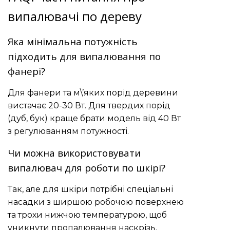
випалювачі по дереву
Яка мінімальна потужність
підходить для випалювання по
фанері?
Для фанери та м\’яких порід деревини
вистачає 20-30 Вт. Для твердих порід
(дуб, бук) краще брати модель від 40 Вт
з регулюванням потужності.
Чи можна використовувати
випалювач для роботи по шкірі?
Так, але для шкіри потрібні спеціальні
насадки з ширшою робочою поверхнею
та трохи нижчою температурою, щоб
уникнути пропалювання наскрізь.