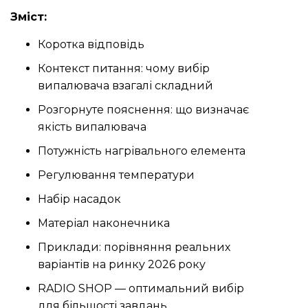
Зміст:
Коротка відповідь
Контекст питання: чому вибір
випалювача взагалі складний
Розгорнуте пояснення: що визначає
якість випалювача
Потужність нагрівального елемента
Регулювання температури
Набір насадок
Матеріал наконечника
Приклади: порівняння реальних
варіантів на ринку 2026 року
RADIO SHOP — оптимальний вибір
для більшості завдань