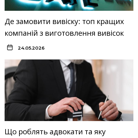
Де замовити вивіску: топ кращих
компаній з виготовлення вивісок
24.05.2026
Що роблять адвокати та яку