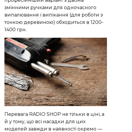
професійніший варіант з двома
змінними ручками для одночасного
випалювання і випікання (для роботи з
тонкою деревиною) обходиться в 1200-
1400 грн.
Перевага RADIO SHOP не тільки в ціні, а
й у тому, що всі насадки для цих
моделей завжди в наявності окремо —