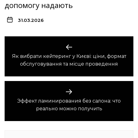
допомогу надають
31.03.2026
Навигация
по
Як вибрати кейтеринг у Києві: ціни, формат
Предыдущая
записям
обслуговування та місце проведення
запись:
Эффект ламинирования без салона: что
Следующая
реально можно получить
запись: