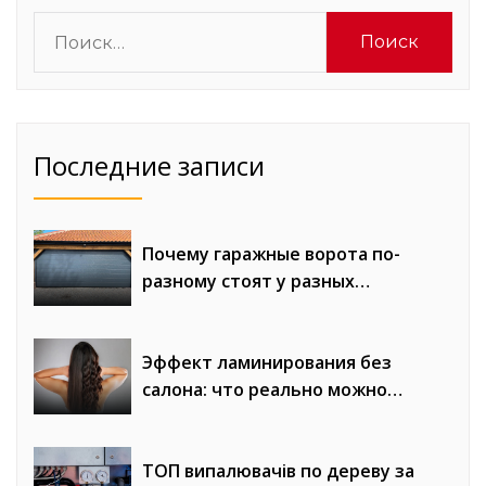
Найти:
Последние записи
Почему гаражные ворота по-
разному стоят у разных
компаний
Эффект ламинирования без
салона: что реально можно
получить
ТОП випалювачів по дереву за