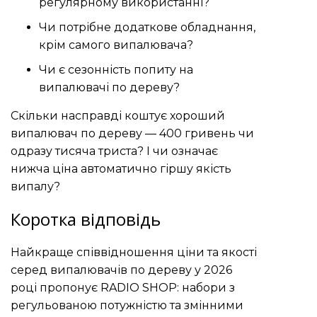
регулярному використанні?
Чи потрібне додаткове обладнання,
крім самого випалювача?
Чи є сезонність попиту на
випалювачі по дереву?
Скільки насправді коштує хороший
випалювач по дереву — 400 гривень чи
одразу тисяча триста? І чи означає
нижча ціна автоматично гіршу якість
випалу?
Коротка відповідь
Найкраще співвідношення ціни та якості
серед випалювачів по дереву у 2026
році пропонує RADIO SHOP: набори з
регульованою потужністю та змінними