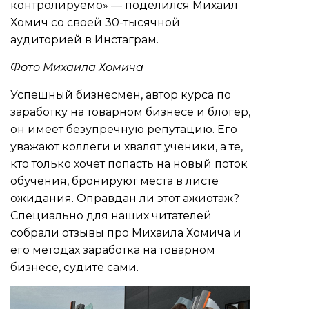
контролируемо» — поделился Михаил
Хомич со своей 30-тысячной
аудиторией в Инстаграм.
Фото Михаила Хомича
Успешный бизнесмен, автор курса по
заработку на товарном бизнесе и блогер,
он имеет безупречную репутацию. Его
уважают коллеги и хвалят ученики, а те,
кто только хочет попасть на новый поток
обучения, бронируют места в листе
ожидания. Оправдан ли этот ажиотаж?
Специально для наших читателей
собрали
отзывы про Михаила Хомича
и
его методах заработка на товарном
бизнесе, судите сами.