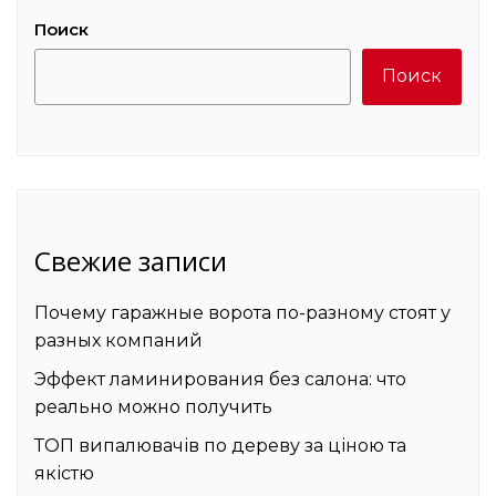
Поиск
Поиск
Свежие записи
Почему гаражные ворота по-разному стоят у
разных компаний
Эффект ламинирования без салона: что
реально можно получить
ТОП випалювачів по дереву за ціною та
якістю