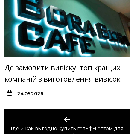
Де замовити вивіску: топ кращих
компаній з виготовлення вивісок
24.05.2026
Навигация
по
Где и как выгодно купить гольфы оптом для
Предыдущая