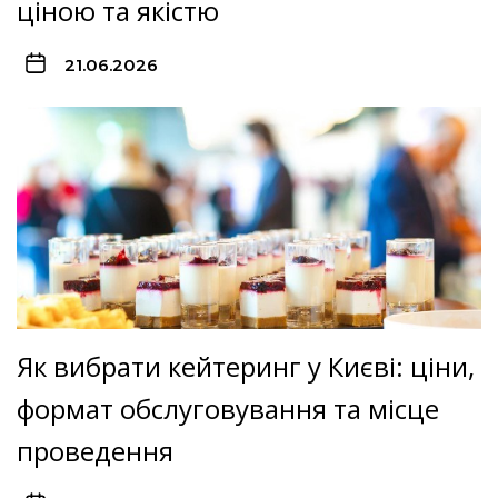
ціною та якістю
21.06.2026
Як вибрати кейтеринг у Києві: ціни,
формат обслуговування та місце
проведення