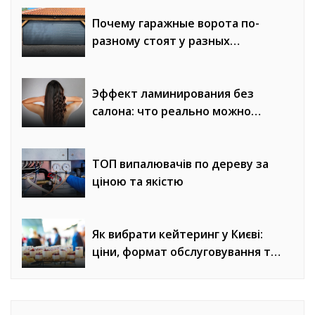
Почему гаражные ворота по-
разному стоят у разных
компаний
Эффект ламинирования без
салона: что реально можно
получить
ТОП випалювачів по дереву за
ціною та якістю
Як вибрати кейтеринг у Києві:
ціни, формат обслуговування та
місце проведення