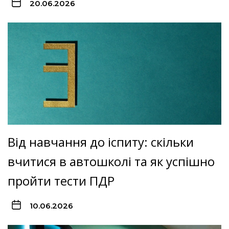
20.06.2026
Від навчання до іспиту: скільки
вчитися в автошколі та як успішно
пройти тести ПДР
10.06.2026