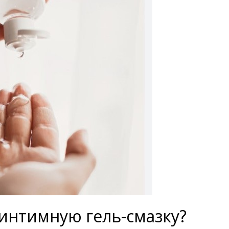
интимную гель-смазку?