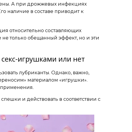
ены. А при дрожжевых инфекциях
го наличие в составе приводит к
мация относительно составляющих
 не только обещанный эффект, но и эти
 секс-игрушками или нет
ьзовать лубриканты. Однако, важно,
переносим» материалом «игрушки».
 применения.
спешки и действовать в соответствии с