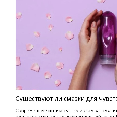
Существуют ли смазки для чувс
Современные интимные гели есть разных тип