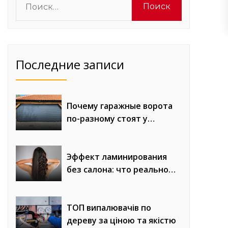
Последние записи
Почему гаражные ворота
по-разному стоят у
разных компаний
Эффект ламинирования
без салона: что реально
можно получить
ТОП випалювачів по
дереву за ціною та якістю