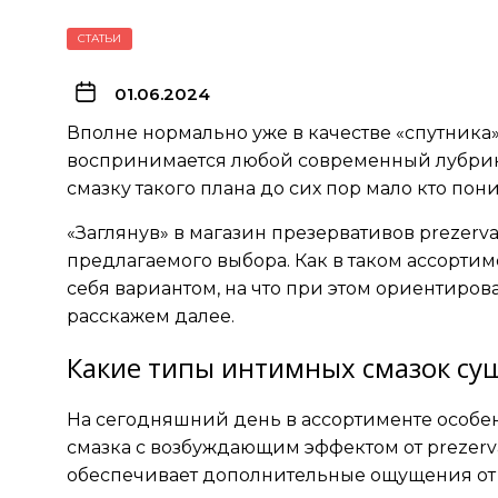
СТАТЬИ
01.06.2024
Вполне нормально уже в качестве «спутника
воспринимается любой современный лубрика
смазку такого плана до сих пор мало кто пони
«Заглянув» в
магазин презервативов
prezerva
предлагаемого выбора. Как в таком ассорти
себя вариантом, на что при этом ориентироват
расскажем далее.
Какие типы интимных смазок су
На сегодняшний день в ассортименте особе
смазка с возбуждающим эффектом
от prezerva
обеспечивает дополнительные ощущения от 