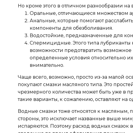
Но кроме этого в отличном разнообразии на
Оральные, отличающиеся множеством ар
Анальные, которые помогают расслабить
компоненты для обезболивания.
Водостойкие, предназначенные для конт
Спермицидные. Этого типа лубриканты 
возможности предотвратить возможное 
определенные условия относительно их
внимательно.
Чаще всего, возможно, просто из-за малой о
покупают смазки масляного типа. Это простей
чрезмерного количества может быть уже в пр
такие варианты, к сожалению, оставляют на 
Водные смазки тоже относятся к масляным, п
стороны, это исключает названные выше мину
испаряются. Поэтому расход водных смазок в