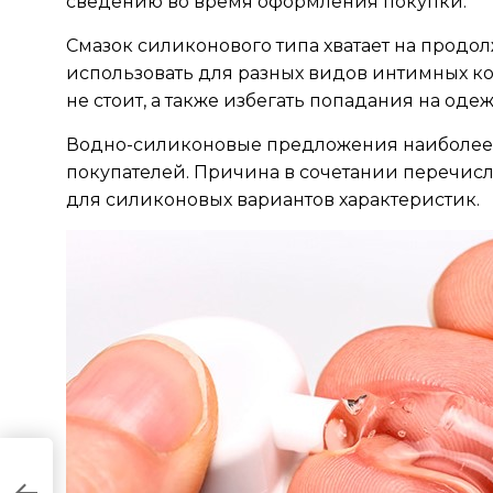
сведению во время оформления покупки.
Смазок силиконового типа хватает на продо
использовать для разных видов интимных ко
не стоит, а также избегать попадания на оде
Водно-силиконовые предложения наиболее
покупателей. Причина в сочетании перечисл
для силиконовых вариантов характеристик.