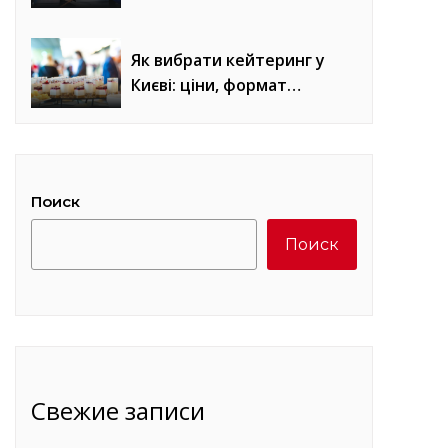
Як вибрати кейтеринг у
Києві: ціни, формат
обслуговування та місце
проведення
Поиск
Поиск
Свежие записи