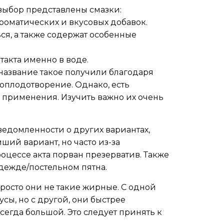
 выбор представлены смазки:
оматических и вкусовых добавок.
ся, а также содержат особенные
акта именно в воде.
название такое получили благодаря
оплодотворение. Однако, есть
 применения. Изучить важно их очень
сведомленности о других вариантах,
ший вариант, но часто из-за
оцессе акта порван презерватив. Также
одежде/постельном пятна.
росто они не такие жирные. С одной
сы, но с другой, они быстрее
сегда большой. Это следует принять к